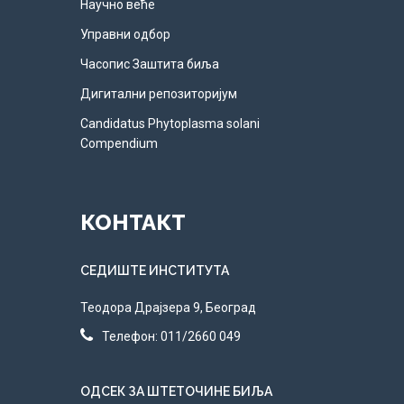
Научно веће
Управни одбор
Часопис Заштита биља
Дигитални репозиторијум
Candidatus Phytoplasma solani
Compendium
КОНТАКТ​
СЕДИШТЕ ИНСТИТУТА
Теодора Драјзера 9, Београд
Телефон: 011/2660 049
ОДСЕК ЗА ШТЕТОЧИНЕ БИЉА