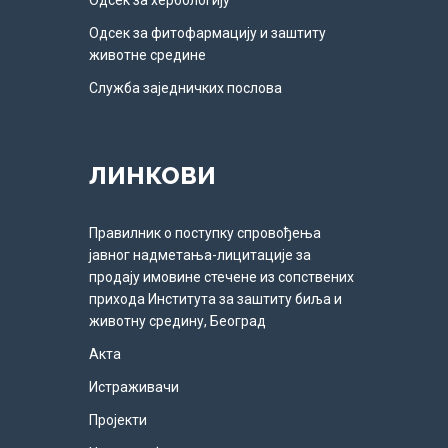
Одсек за фитофармацију и заштиту
животне средине
Служба заједничких послова
ЛИНКОВИ
Правилник о поступку спровођења
јавног надметања-лицитације за
продају имовине стечене из сопствених
прихода Института за заштиту биља и
животну средину, Београд
Акта
Истраживачи
Пројекти