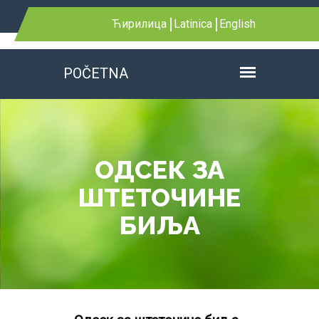
Ћирилица
Latinica
English
POČETNA
ОДСЕК ЗА
ШТЕТОЧИНЕ
БИЉА