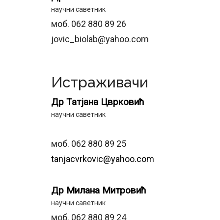
научни саветник
моб. 062 880 89 26
jovic_biolab@yahoo.com
Истраживачи
Др Татјана Цврковић
научни саветник
моб. 062 880 89 25
tanjacvrkovic@yahoo.com
Др Милана Митровић
научни саветник
моб. 062 880 89 24