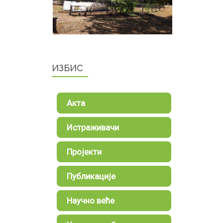
ИЗБИС
Акта
Истраживачи
Пројекти
Публикације
Научно веће