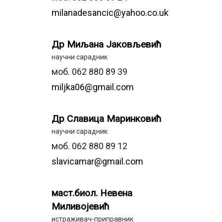
milanadesancic@yahoo.co.uk
Др Миљана Јаковљевић
научни сарадник
моб. 062 880 89 39
miljka06@gmail.com
Др Славица Маринковић
научни сарадник
моб. 062 880 89 12
slavicamar@gmail.com
маст.биол. Невена
Миливојевић
истраживач-приправник