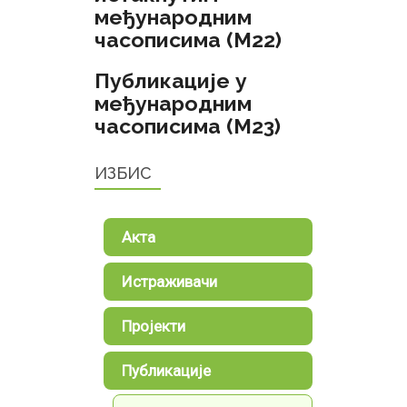
међународним
часописима (M22)
Публикације у
међународним
часописима (M23)
ИЗБИС
Акта
Истраживачи
Пројекти
Публикације