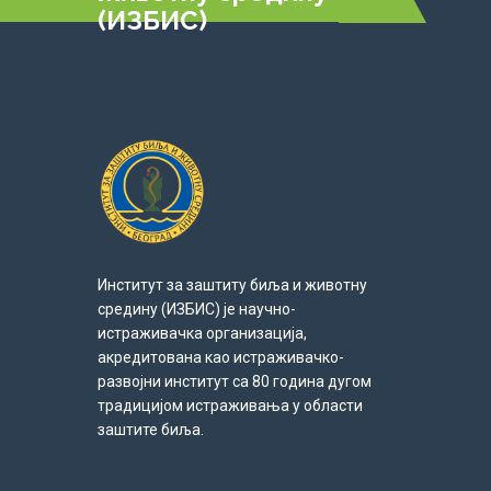
(ИЗБИС)
Институт за заштиту биља и животну
средину (ИЗБИС) је научно-
истраживачка организација,
акредитована као истраживачко-
развојни институт са 80 година дугом
традицијом истраживања у области
заштите биља.