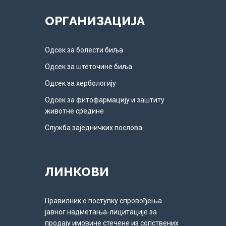
ОРГАНИЗАЦИЈА
Одсек за болести биља
Одсек за штеточине биља
Одсек за хербологију
Одсек за фитофармацију и заштиту
животне средине
Служба заједничких послова
ЛИНКОВИ
Правилник о поступку спровођења
јавног надметања-лицитације за
продају имовине стечене из сопствених