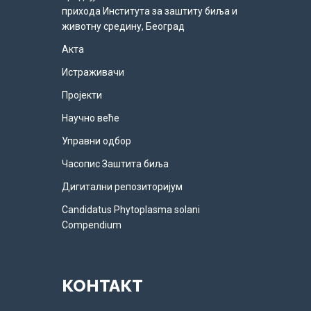
прихода Института за заштиту биља и
животну средину, Београд
Акта
Истраживачи
Пројекти
Научно веће
Управни одбор
Часопис Заштита биља
Дигитални репозиторијум
Candidatus Phytoplasma solani
Compendium
КОНТАКТ​