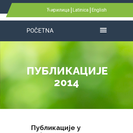
Ћирилица
Latinica
English
POČETNA
ПУБЛИКАЦИЈЕ
2014
Публикације у