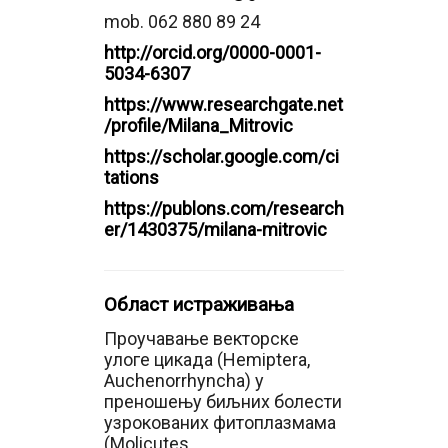
mob. 062 880 89 24
http://orcid.org/0000-0001-
5034-6307
https://www.researchgate.net
/profile/Milana_Mitrovic
https://scholar.google.com/ci
tations
https://publons.com/research
er/1430375/milana-mitrovic
Област истраживања
Проучавање векторске
улоге цикада (Hemiptera,
Auchenorrhyncha) у
преношењу биљних болести
узрокованих фитоплазмама
(Molicutes,