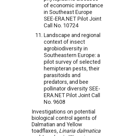
of economic importance
in Southeast Europe
SEE-ERA.NET Pilot Joint
Call No. 10724
Landscape and regional
context of insect
agrobiodiversity in
Southeastern Europe: a
pilot survey of selected
hemipteran pests, their
parasitoids and
predators, and bee
pollinator diversity SEE-
ERA.NET Pilot Joint Call
No. 9608
Investigations on potential
biological control agents of
Dalmatian and Yellow
toadflaxes,
Linaria dalmatica