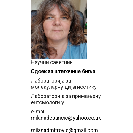
Научни саветник
Одсек за штеточине биља
Лабораторија за
молекуларну дијагностику
Лабораторија за примењену
ентомологију
e-mail:
milanadesancic@yahoo.co.uk
milanadmitrovic@gmail.com