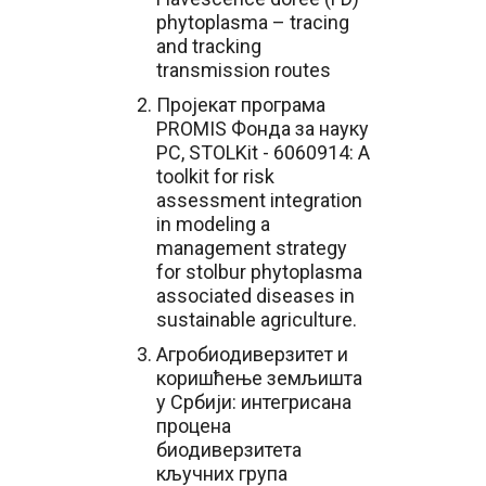
phytoplasma – tracing
and tracking
transmission routes
Пројекат програма
PROMIS Фонда за науку
РС, STOLKit - 6060914: A
toolkit for risk
assessment integration
in modeling a
management strategy
for stolbur phytoplasma
associated diseases in
sustainable agriculture.
Агробиодиверзитет и
коришћење земљишта
у Србији: интегрисана
процена
биодиверзитета
кључних група