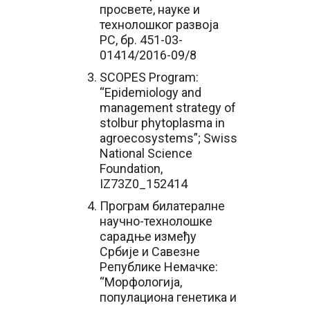
просвете, науке и
технолошког развоја
РС, бр. 451-03-
01414/2016-09/8
SCOPES Program:
“Epidemiology and
management strategy of
stolbur phytoplasma in
agroecosystems”; Swiss
National Science
Foundation,
IZ73Z0_152414
Програм билатералне
научно-технолошке
сарадње између
Србије и Савезне
Републике Немачке:
“Морфологија,
популациона генетика и