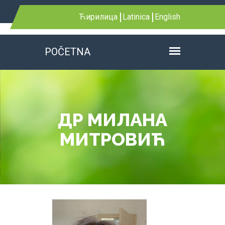
Ћирилица
Latinica
English
POČETNA
ДР МИЛАНА
МИТРОВИЋ